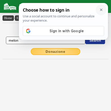
Latin Dictionary
Home
›
English-Latin
›
melon
English to Latin Dictionary
Donazione