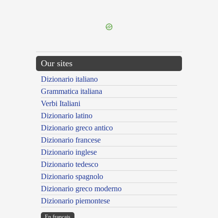
---CACHE---
Our sites
Dizionario italiano
Grammatica italiana
Verbi Italiani
Dizionario latino
Dizionario greco antico
Dizionario francese
Dizionario inglese
Dizionario tedesco
Dizionario spagnolo
Dizionario greco moderno
Dizionario piemontese
En français