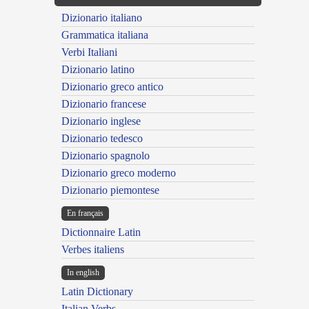
Dizionario italiano
Grammatica italiana
Verbi Italiani
Dizionario latino
Dizionario greco antico
Dizionario francese
Dizionario inglese
Dizionario tedesco
Dizionario spagnolo
Dizionario greco moderno
Dizionario piemontese
En français
Dictionnaire Latin
Verbes italiens
In english
Latin Dictionary
Italian Verbs