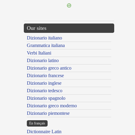
Our sites
Dizionario italiano
Grammatica italiana
Verbi Italiani
Dizionario latino
Dizionario greco antico
Dizionario francese
Dizionario inglese
Dizionario tedesco
Dizionario spagnolo
Dizionario greco moderno
Dizionario piemontese
En français
Dictionnaire Latin