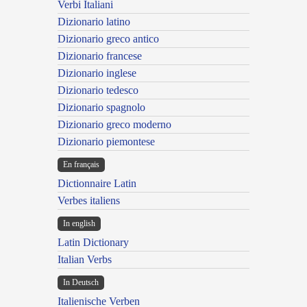
Verbi Italiani
Dizionario latino
Dizionario greco antico
Dizionario francese
Dizionario inglese
Dizionario tedesco
Dizionario spagnolo
Dizionario greco moderno
Dizionario piemontese
En français
Dictionnaire Latin
Verbes italiens
In english
Latin Dictionary
Italian Verbs
In Deutsch
Italienische Verben