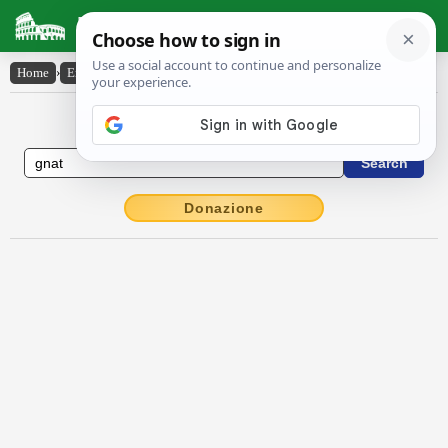
Latin Dictionary
Home
›
English-Latin
›
gnat
English to Latin Dictionary
Donazione