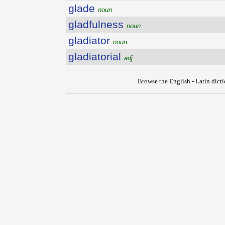
glade
noun
gladfulness
noun
gladiator
noun
gladiatorial
adj.
Browse the English - Latin dict