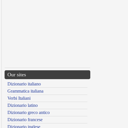
Our sites
Dizionario italiano
Grammatica italiana
Verbi Italiani
Dizionario latino
Dizionario greco antico
Dizionario francese
Dizionario inglese