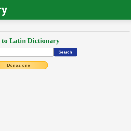
ry
 to Latin Dictionary
Donazione