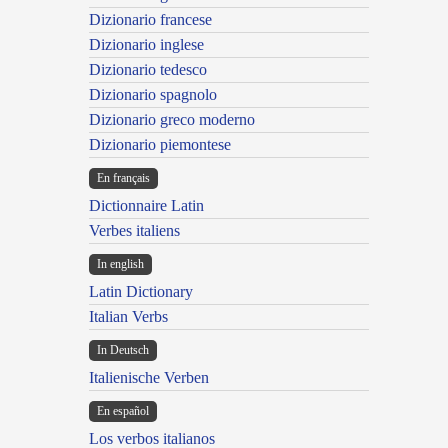
Dizionario francese
Dizionario inglese
Dizionario tedesco
Dizionario spagnolo
Dizionario greco moderno
Dizionario piemontese
En français
Dictionnaire Latin
Verbes italiens
In english
Latin Dictionary
Italian Verbs
In Deutsch
Italienische Verben
En español
Los verbos italianos