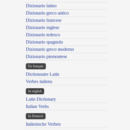
Dizionario latino
Dizionario greco antico
Dizionario francese
Dizionario inglese
Dizionario tedesco
Dizionario spagnolo
Dizionario greco moderno
Dizionario piemontese
En français
Dictionnaire Latin
Verbes italiens
In english
Latin Dictionary
Italian Verbs
In Deutsch
Italienische Verben