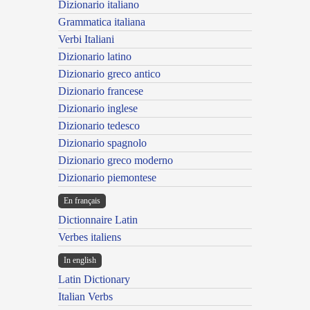
Dizionario italiano
Grammatica italiana
Verbi Italiani
Dizionario latino
Dizionario greco antico
Dizionario francese
Dizionario inglese
Dizionario tedesco
Dizionario spagnolo
Dizionario greco moderno
Dizionario piemontese
En français
Dictionnaire Latin
Verbes italiens
In english
Latin Dictionary
Italian Verbs