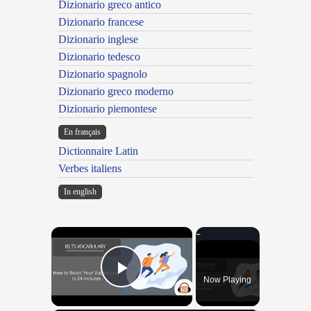
Dizionario greco antico
Dizionario francese
Dizionario inglese
Dizionario tedesco
Dizionario spagnolo
Dizionario greco moderno
Dizionario piemontese
En français
Dictionnaire Latin
Verbes italiens
In english
×
Now Playing
Play Video