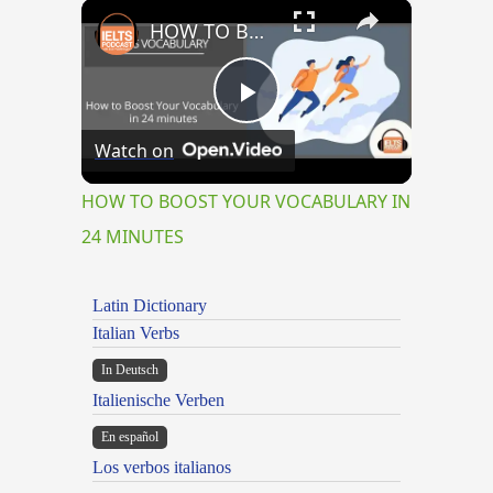
×
HOW TO BOOST YOUR VOCABULARY IN 24 MINUTES
Play
Watch on
Video
HOW TO BOOST YOUR VOCABULARY IN
24 MINUTES
Latin Dictionary
Italian Verbs
In Deutsch
Italienische Verben
En español
Los verbos italianos