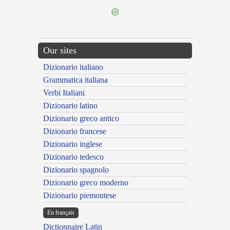
Our sites
Dizionario italiano
Grammatica italiana
Verbi Italiani
Dizionario latino
Dizionario greco antico
Dizionario francese
Dizionario inglese
Dizionario tedesco
Dizionario spagnolo
Dizionario greco moderno
Dizionario piemontese
En français
Dictionnaire Latin