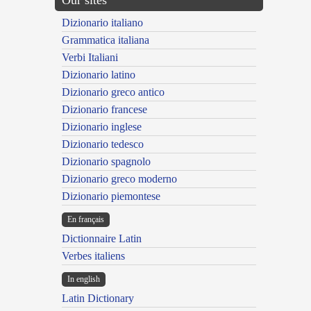
Dizionario italiano
Grammatica italiana
Verbi Italiani
Dizionario latino
Dizionario greco antico
Dizionario francese
Dizionario inglese
Dizionario tedesco
Dizionario spagnolo
Dizionario greco moderno
Dizionario piemontese
En français
Dictionnaire Latin
Verbes italiens
In english
Latin Dictionary