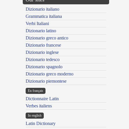
Dizionario italiano
Grammatica italiana
Verbi Italiani
Dizionario latino
Dizionario greco antico
Dizionario francese
Dizionario inglese
Dizionario tedesco
Dizionario spagnolo
Dizionario greco moderno
Dizionario piemontese
En français
Dictionnaire Latin
Verbes italiens
In english
Latin Dictionary