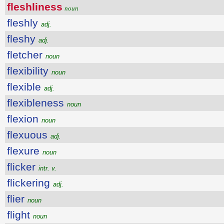
fleshliness
noun
fleshly
adj.
fleshy
adj.
fletcher
noun
flexibility
noun
flexible
adj.
flexibleness
noun
flexion
noun
flexuous
adj.
flexure
noun
flicker
intr. v.
flickering
adj.
flier
noun
flight
noun