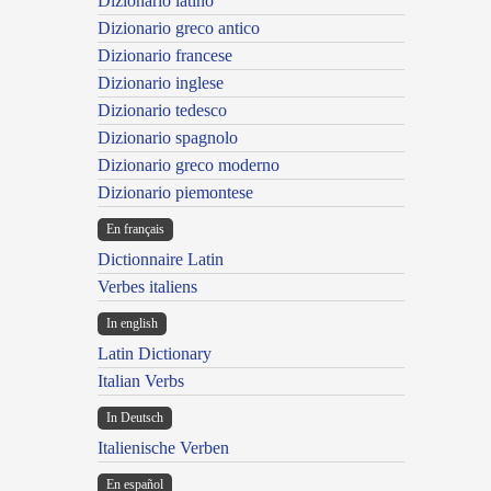
Dizionario latino
Dizionario greco antico
Dizionario francese
Dizionario inglese
Dizionario tedesco
Dizionario spagnolo
Dizionario greco moderno
Dizionario piemontese
En français
Dictionnaire Latin
Verbes italiens
In english
Latin Dictionary
Italian Verbs
In Deutsch
Italienische Verben
En español