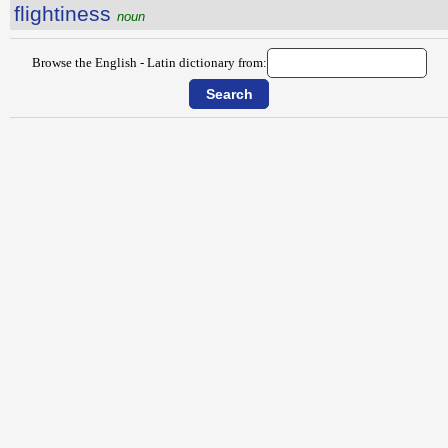
flightiness
noun
Browse the English - Latin dictionary from: