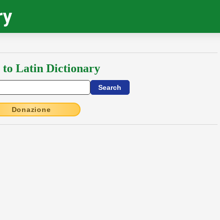
ry
 to Latin Dictionary
Donazione