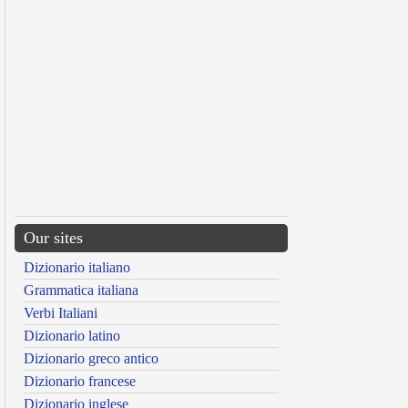
Our sites
Dizionario italiano
Grammatica italiana
Verbi Italiani
Dizionario latino
Dizionario greco antico
Dizionario francese
Dizionario inglese