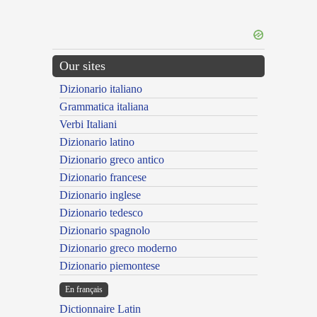
Our sites
Dizionario italiano
Grammatica italiana
Verbi Italiani
Dizionario latino
Dizionario greco antico
Dizionario francese
Dizionario inglese
Dizionario tedesco
Dizionario spagnolo
Dizionario greco moderno
Dizionario piemontese
En français
Dictionnaire Latin