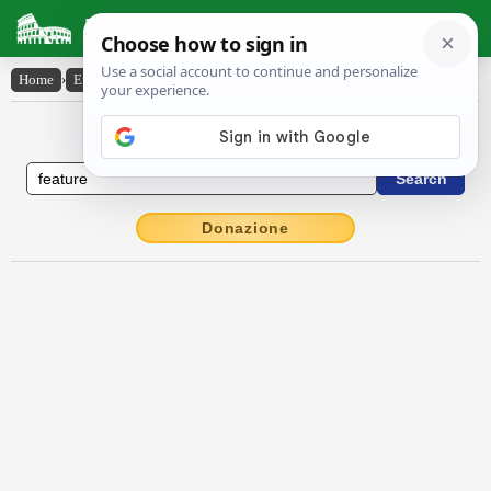
Latin Dictionary
Home
›
English-Latin
›
feature
English to Latin Dictionary
Donazione