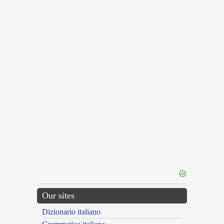
Our sites
Dizionario italiano