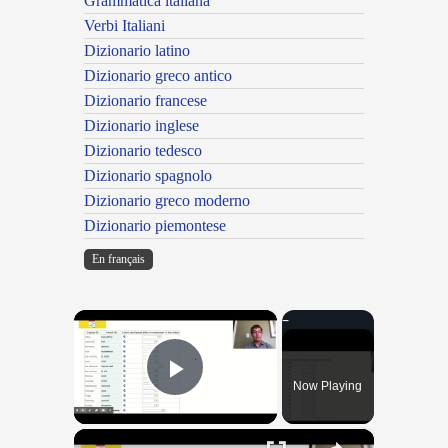
Grammatica italiana
Verbi Italiani
Dizionario latino
Dizionario greco antico
Dizionario francese
Dizionario inglese
Dizionario tedesco
Dizionario spagnolo
Dizionario greco moderno
Dizionario piemontese
En français
×
Now Playing
Play Video
×