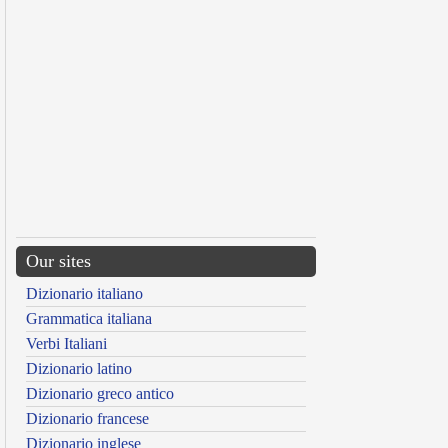
Our sites
Dizionario italiano
Grammatica italiana
Verbi Italiani
Dizionario latino
Dizionario greco antico
Dizionario francese
Dizionario inglese