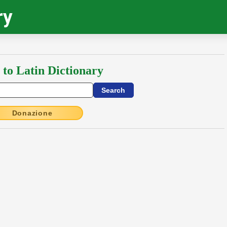
ry
 to Latin Dictionary
Donazione