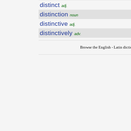
distinct
adj.
distinction
noun
distinctive
adj.
distinctively
adv.
Browse the English - Latin dict