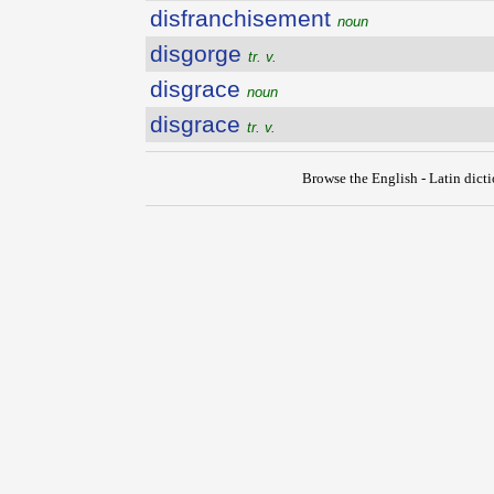
disfranchisement
noun
disgorge
tr. v.
disgrace
noun
disgrace
tr. v.
Browse the English - Latin dict