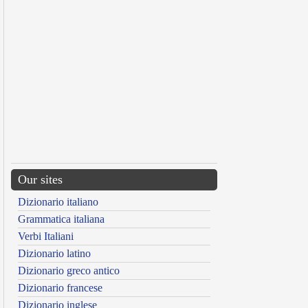
Our sites
Dizionario italiano
Grammatica italiana
Verbi Italiani
Dizionario latino
Dizionario greco antico
Dizionario francese
Dizionario inglese