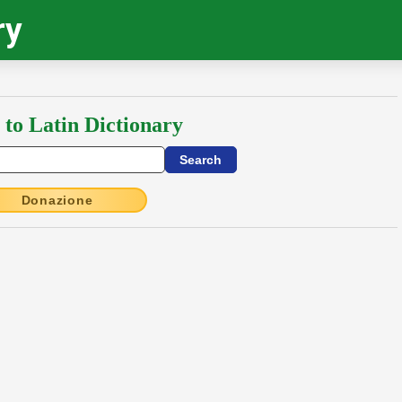
ry
 to Latin Dictionary
Donazione