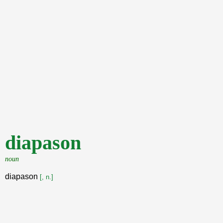
diapason
noun
diapason
[, n.]