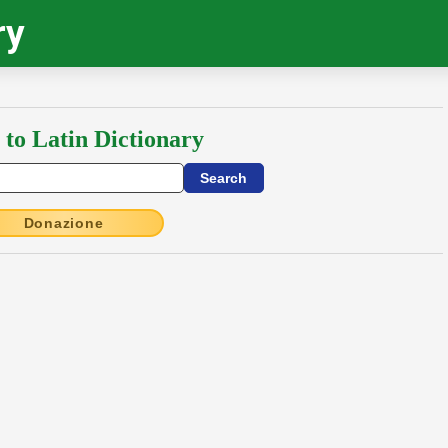
ry
 to Latin Dictionary
Donazione