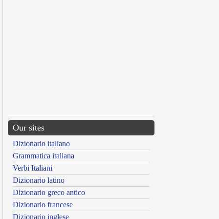
Our sites
Dizionario italiano
Grammatica italiana
Verbi Italiani
Dizionario latino
Dizionario greco antico
Dizionario francese
Dizionario inglese