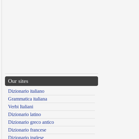
Our sites
Dizionario italiano
Grammatica italiana
Verbi Italiani
Dizionario latino
Dizionario greco antico
Dizionario francese
Dizionario inglese