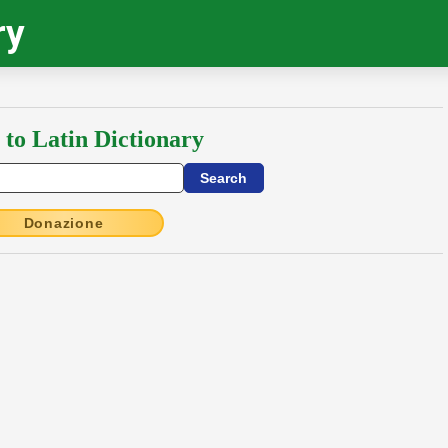
ry
 to Latin Dictionary
Donazione