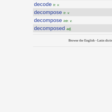
decode
tr. v.
decompose
tr. v.
decompose
intr. v.
decomposed
adj.
Browse the English - Latin dict