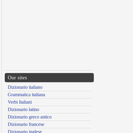
Our sites
Dizionario italiano
Grammatica italiana
Verbi Italiani
Dizionario latino
Dizionario greco antico
Dizionario francese
Dizionario inglese