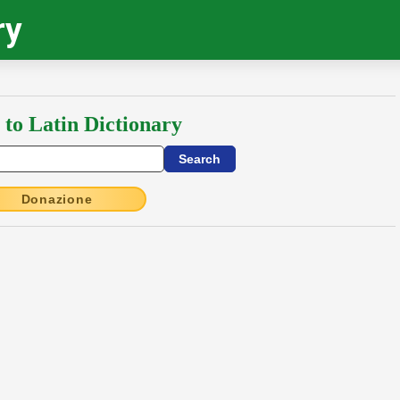
ry
 to Latin Dictionary
Donazione