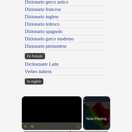
Dizionario greco antico
Dizionario francese
Dizionario inglese
Dizionario tedesco
Dizionario spagnolo
Dizionario greco moderno
Dizionario piemontese
En français
Dictionnaire Latin
Verbes italiens
In english
×
Now Playing