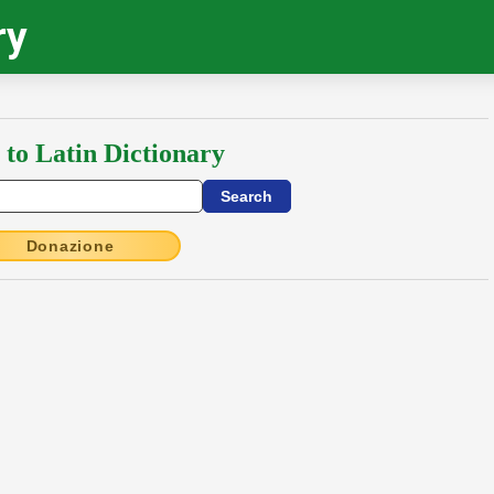
ry
 to Latin Dictionary
Donazione