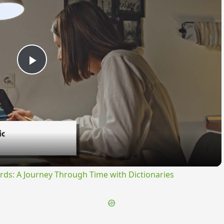
Play
Video
rds: A Journey Through Time with Dictionaries