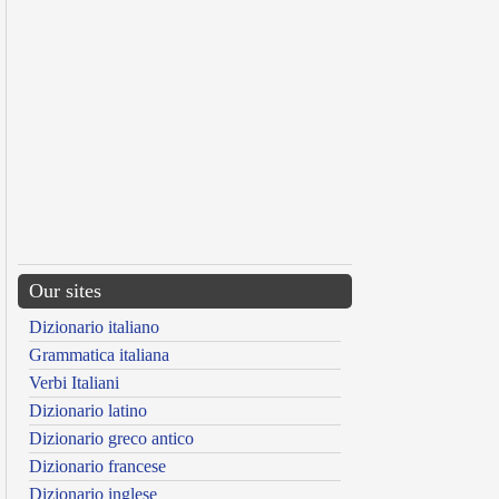
Our sites
Dizionario italiano
Grammatica italiana
Verbi Italiani
Dizionario latino
Dizionario greco antico
Dizionario francese
Dizionario inglese