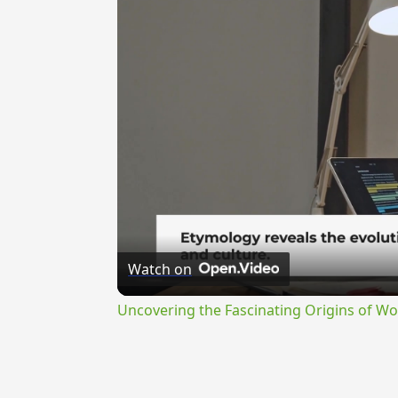
Watch on
Uncovering the Fascinating Origins of Wo