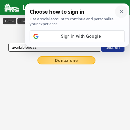
Latin Dictionary
Home
›
English-Latin
›
availableness
English to Latin Dictionary
Donazione