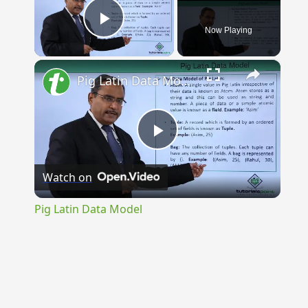
Now Playing
Play Video
×
Pig Latin Data Model
Play
Watch on
Video
Pig Latin Data Model