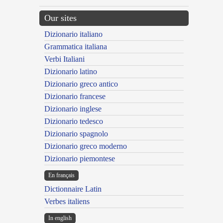
Our sites
Dizionario italiano
Grammatica italiana
Verbi Italiani
Dizionario latino
Dizionario greco antico
Dizionario francese
Dizionario inglese
Dizionario tedesco
Dizionario spagnolo
Dizionario greco moderno
Dizionario piemontese
En français
Dictionnaire Latin
Verbes italiens
In english