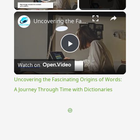
Play Video
×
Uncovering the Fascinating Origins of Words: A Journey Through Time with Dictionaries
Play
Watch on
Video
Uncovering the Fascinating Origins of Words:
A Journey Through Time with Dictionaries