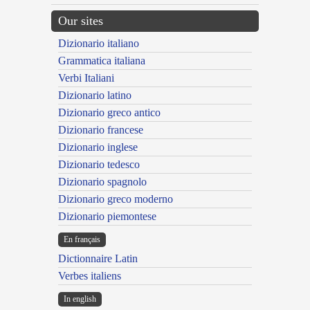
Our sites
Dizionario italiano
Grammatica italiana
Verbi Italiani
Dizionario latino
Dizionario greco antico
Dizionario francese
Dizionario inglese
Dizionario tedesco
Dizionario spagnolo
Dizionario greco moderno
Dizionario piemontese
En français
Dictionnaire Latin
Verbes italiens
In english