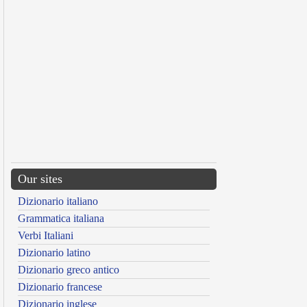
Our sites
Dizionario italiano
Grammatica italiana
Verbi Italiani
Dizionario latino
Dizionario greco antico
Dizionario francese
Dizionario inglese