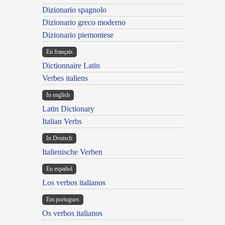
Dizionario spagnolo
Dizionario greco moderno
Dizionario piemontese
En français
Dictionnaire Latin
Verbes italiens
In english
Latin Dictionary
Italian Verbs
In Deutsch
Italienische Verben
En español
Los verbos italianos
Em portugues
Os verbos italianos