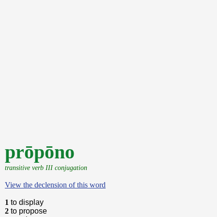
prōpōno
transitive verb III conjugation
View the declension of this word
1
to display
2
to propose