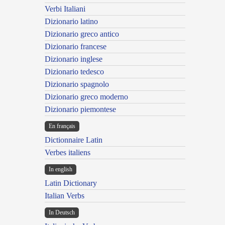
Verbi Italiani
Dizionario latino
Dizionario greco antico
Dizionario francese
Dizionario inglese
Dizionario tedesco
Dizionario spagnolo
Dizionario greco moderno
Dizionario piemontese
En français
Dictionnaire Latin
Verbes italiens
In english
Latin Dictionary
Italian Verbs
In Deutsch